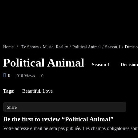
Home
/
Tv Shows
/
Music
,
Reality
/
Political Animal
/
Season 1
/
Decisio
Political Animal
Season 1
Decision
0
910 Views
0
Tags:
Beautiful
,
Love
Share
Be the first to review “Political Animal”
Votre adresse e-mail ne sera pas publiée.
Les champs obligatoires son