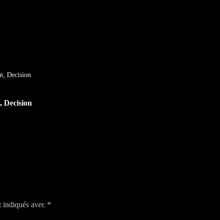
n, Decision
, Decision
t indiqués avec
*