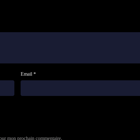
Email *
 pour mon prochain commentaire.