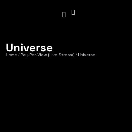
Universe
Home
Pay-Per-View (Live Stream)
Universe
/
/