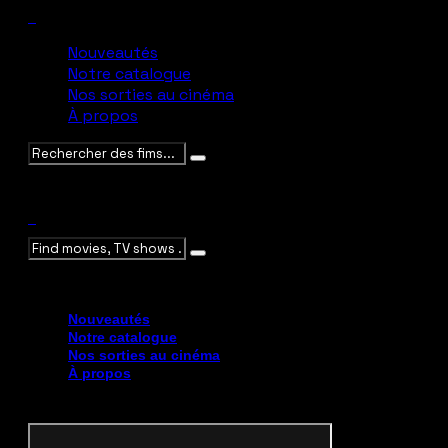
Nouveautés
Notre catalogue
Nos sorties au cinéma
À propos
Veuillez saisir des mots-clés
Veuillez saisir des mots-clés
Nouveautés
Notre catalogue
Nos sorties au cinéma
À propos