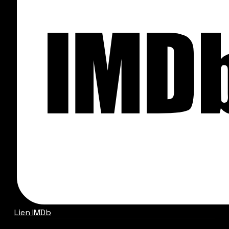
Lien IMDb