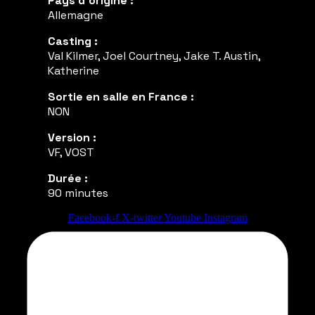
Pays d'origine :
Allemagne
Casting :
Val Kilmer, Joel Courtney, Jake T. Austin,
Katherine
Sortie en salle en France :
NON
Version :
VF, VOST
Durée :
90 minutes
Facebook-f
X-twitter
Youtube
Instagram