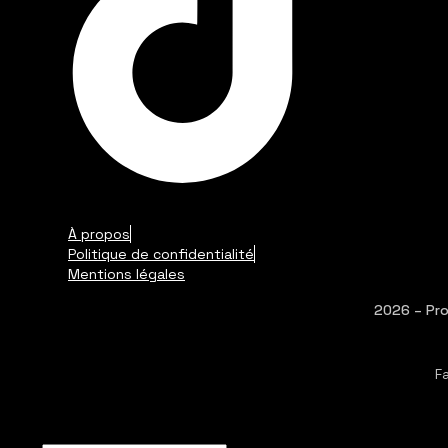
À propos
Politique de confidentialité
Mentions légales
2026 – Pro
F
Share