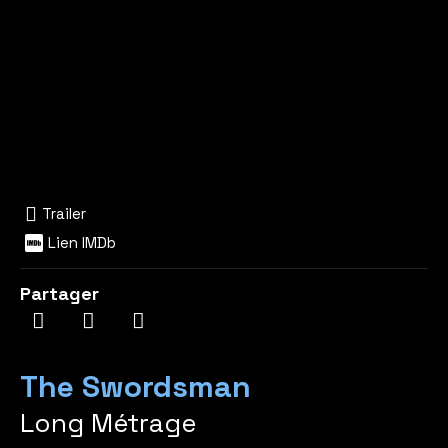
Trailer
Lien IMDb
Partager
The Swordsman
Long Métrage