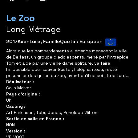
Le Zoo
Long Métrage
2017
Aventure
,
Famille
Quota : Européen
Alors que les bombardements allemands menacent la ville
de Belfast, un groupe d’adolescents, mené par l’intrépide
Tom et aidé par une vieille dame solitaire, va faire
l’impossible pour sauver Buster, l’éléphanteau, resté
prisonnier des grilles du zoo, avant qu’il ne soit trop tard…
Réalisateur :
Colin McIvor
Pays d'origine :
UK
Casting :
Art Parkinson, Toby Jones, Penelope Wilton
Sortie en salle en France :
NON
Version :
VF, VOST