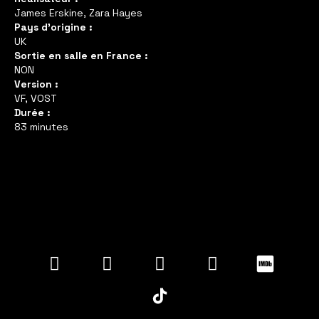
James Erskine, Zara Hayes
Pays d'origine :
UK
Sortie en salle en France :
NON
Version :
VF, VOST
Durée :
83 minutes