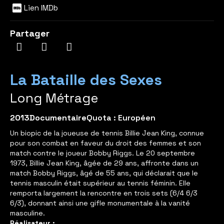
Lien IMDb
Partager
La Bataille des Sexes
Long Métrage
2013
Documentaire
Quota : Européen
Un biopic de la joueuse de tennis Billie Jean King, connue
pour son combat en faveur du droit des femmes et son
match contre le joueur Bobby Riggs. Le 20 septembre
1973, Billie Jean King, âgée de 29 ans, affronte dans un
match Bobby Riggs, âgé de 55 ans, qui déclarait que le
tennis masculin était supérieur au tennis féminin. Elle
remporta largement la rencontre en trois sets (6/4 6/3
6/3), donnant ainsi une gifle monumentale à la vanité
masculine.
Réalisateur :