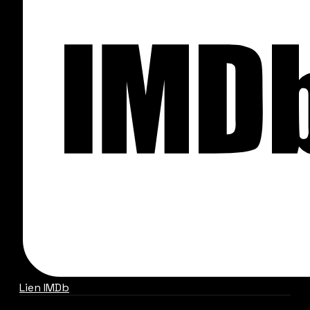
Lien IMDb