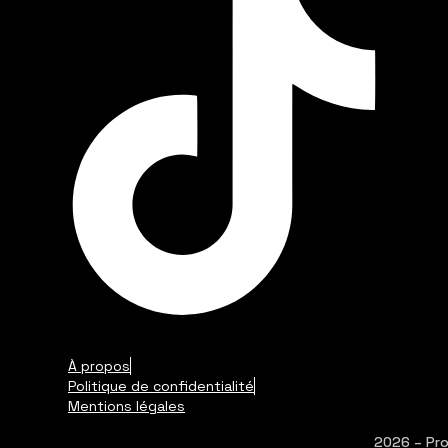
À propos
Politique de confidentialité
Mentions légales
2026 – Pro