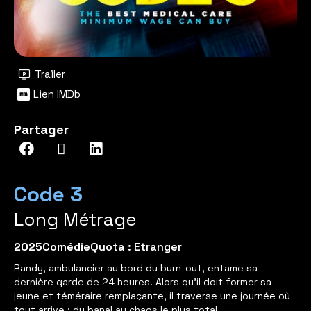
Trailer
Lien IMDb
Partager
Code 3
Long Métrage
2025
Comédie
Quota : Etranger
Randy, ambulancier au bord du burn-out, entame sa
dernière garde de 24 heures. Alors qu’il doit former sa
jeune et téméraire remplaçante, il traverse une journée où
tout arrive : du banal au chaos le plus total.