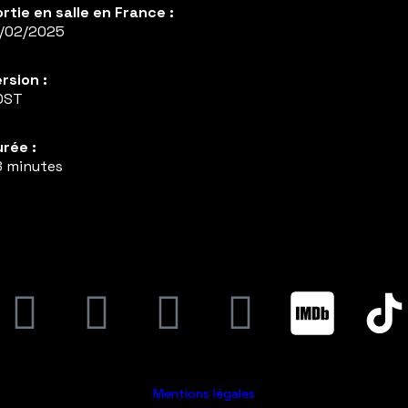
rtie en salle en France :
9/02/2025
rsion :
OST
rée :
 minutes
Mentions légales