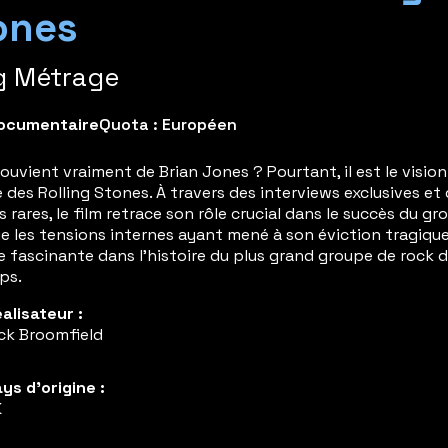
ones
g Métrage
ocumentaire
Quota : Européen
souvient vraiment de Brian Jones ? Pourtant, il est le vision
ne des Rolling Stones. À travers des interviews exclusives et
s rares, le film retrace son rôle crucial dans le succès du gr
ue les tensions internes ayant mené à son éviction tragique
 fascinante dans l’histoire du plus grand groupe de rock 
ps.
alisateur :
ck Broomfield
ys d'origine :
K