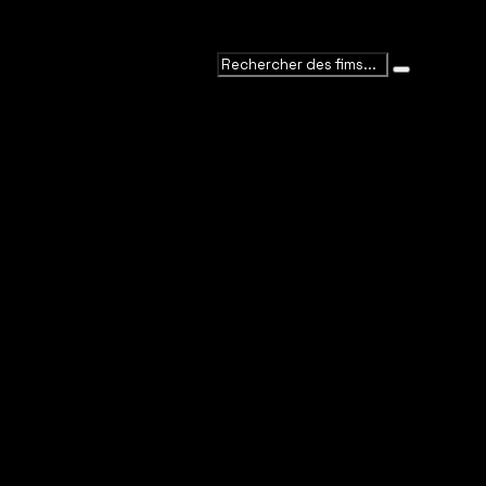
Veuillez saisir des mots-clés