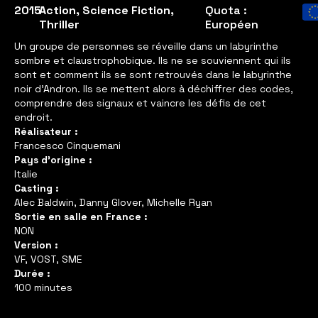
2015
Action
,
Science Fiction
,
Quota :
Thriller
Européen
Un groupe de personnes se réveille dans un labyrinthe
sombre et claustrophobique. Ils ne se souviennent qui ils
sont et comment ils se sont retrouvés dans le labyrinthe
noir d’Andron. Ils se mettent alors à déchiffrer des codes,
comprendre des signaux et vaincre les défis de cet
endroit.
Réalisateur :
Francesco Cinquemani
Pays d'origine :
Italie
Casting :
Alec Baldwin, Danny Glover, Michelle Ryan
Sortie en salle en France :
NON
Version :
VF, VOST, SME
Durée :
100 minutes