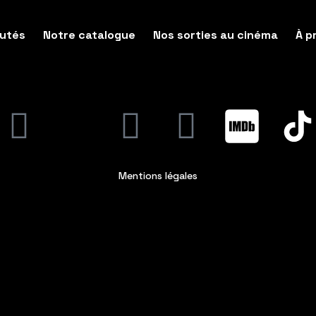
utés
Notre catalogue
Nos sorties au cinéma
À p
Mentions légales