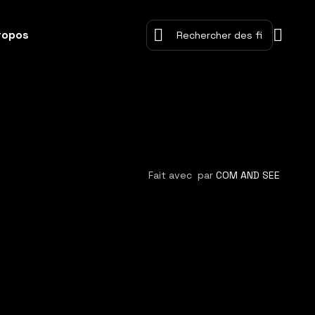
ropos
Fait avec
par
COM AND SEE